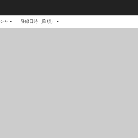
シャ
登録日時（降順）