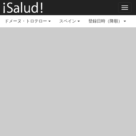
Toggl
navig
ドメーヌ・トロテロー
スペイン
登録日時（降順）