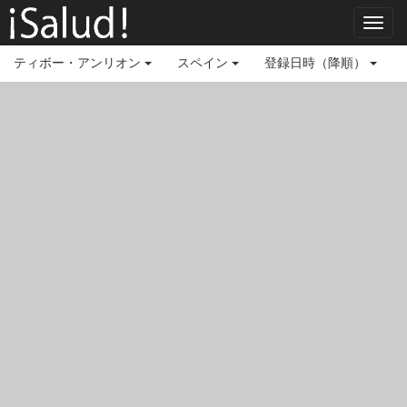
Toggl
navig
ティボー・アンリオン
スペイン
登録日時（降順）