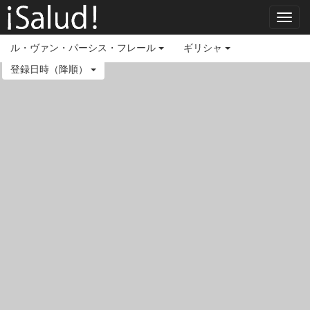
Toggl
navig
ル・ヴァン・パーシス・フレール
ギリシャ
登録日時（降順）