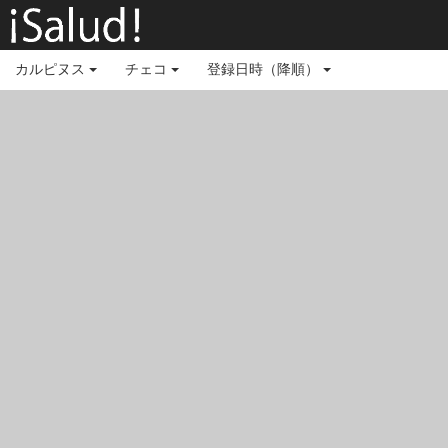
カルピヌス
チェコ
登録日時（降順）