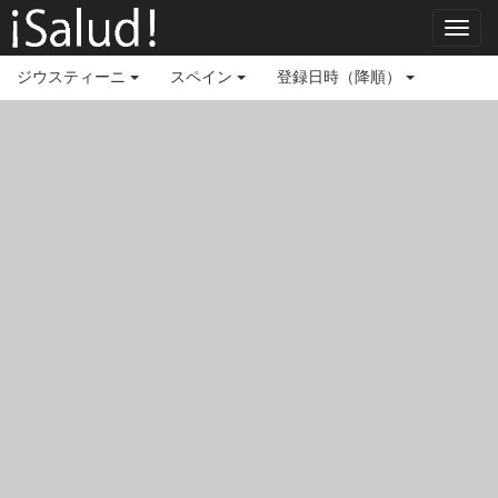
Toggl
navig
ジウスティーニ
スペイン
登録日時（降順）