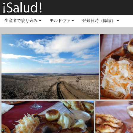
生産者で絞り込み
モルドヴァ
登録日時（降順）