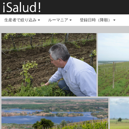
生産者で絞り込み
ルーマニア
登録日時（降順）