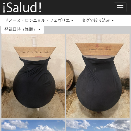
Toggl
navig
ドメーヌ・ロシニョル・フェヴリエ
タグで絞り込み
登録日時（降順）