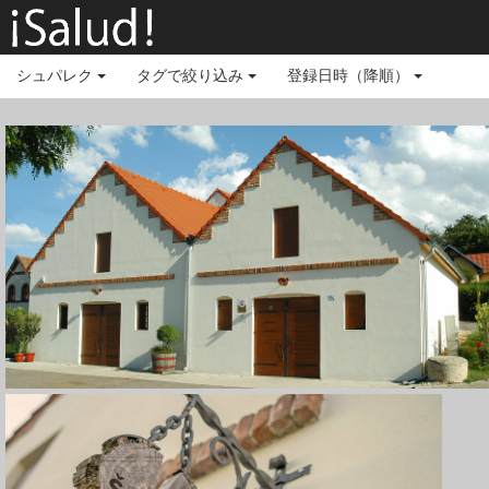
シュパレク
タグで絞り込み
登録日時（降順）