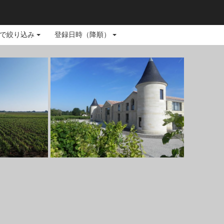
で絞り込み
登録日時（降順）