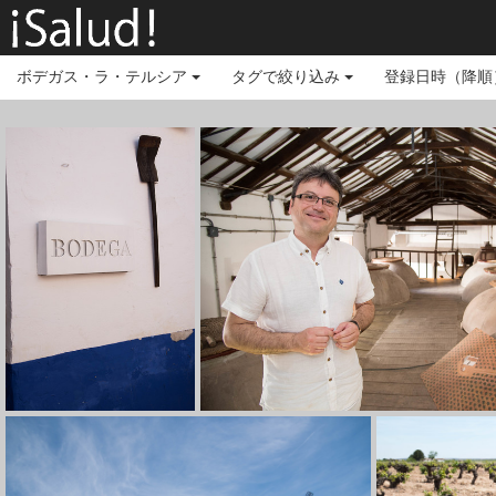
ボデガス・ラ・テルシア
タグで絞り込み
登録日時（降順